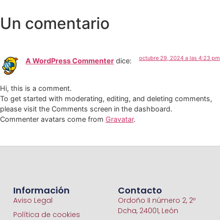
Un comentario
octubre 29, 2024 a las 4:23 pm
A WordPress Commenter
dice:
Hi, this is a comment.
To get started with moderating, editing, and deleting comments,
please visit the Comments screen in the dashboard.
Commenter avatars come from
Gravatar
.
Información
Contacto
Aviso Legal
Ordoño II número 2, 2º
Dcha, 24001, León
Política de cookies