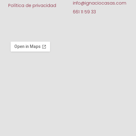
info@ignaciocasas.com
Política de privacidad
661 11 59 33